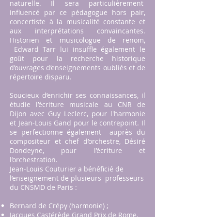
naturelle. Il sera particulièrement
influencé par ce pédagogue hors pair,
concertiste à la musicalité constante et
aux interprétations convaincantes.
Historien et musicologue de renom,
Edward Tarr lui insuffle également le
goût pour la recherche historique
d’ouvrages d’enseignements oubliés et de
répertoire disparu.
Soucieux d’enrichir ses connaissances, il
étudie l’écriture musicale au CNR de
Dijon avec Guy Leclerc, pour l'harmonie
et Jean-Louis Gand pour le contrepoint. Il
se perfectionne également auprès du
compositeur et chef d’orchestre, Désiré
Dondeyne, pour l’écriture et
l’orchestration.
Jean-Louis Couturier a bénéficié de
l’enseignement de plusieurs professeurs
du CNSMD de Paris :
Bernard de Crépy (harmonie) ;
Jacques Castérède Grand Prix de Rome,