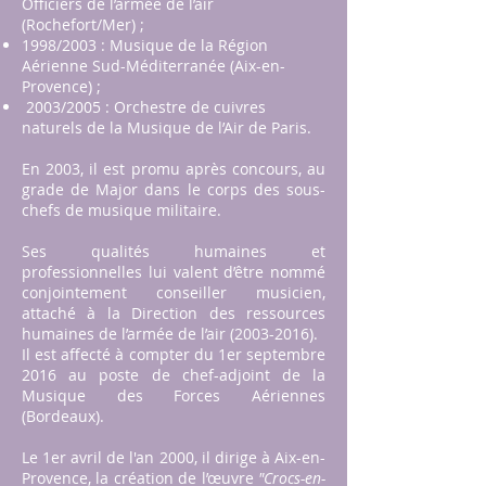
Officiers de l’armée de l’air
(Rochefort/Mer) ;
1998/2003 : Musique de la Région
Aérienne Sud-Méditerranée (Aix-en-
Provence) ;
2003/2005 : Orchestre de cuivres
naturels de la Musique de l’Air de Paris.
En 2003, il est promu après concours, au
grade de Major dans le corps des sous-
chefs de musique militaire.
Ses qualités humaines et
professionnelles lui valent d’être nommé
conjointement conseiller musicien,
attaché à la Direction des ressources
humaines de l’armée de l’air
(2003-2016)
.
Il est affecté à compter du 1er septembre
2016 au poste de chef-adjoint de la
Musique des Forces Aériennes
(Bordeaux).
Le 1er avril de l'an 2000, il dirige à Aix-en-
Provence, la création de l’œuvre
"Crocs-en-