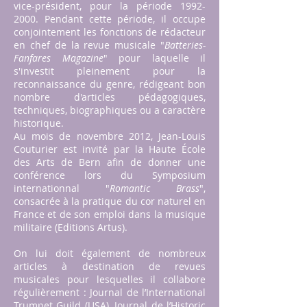
vice-président, pour la période
1992-
2000
. Pendant cette période, il occupe
conjointement les fonctions de rédacteur
en chef de la revue musicale "
Batteries-
Fanfares Magazine
" pour laquelle il
s'investit pleinement pour la
reconnaissance du genre, rédigeant bon
nombre d'articles pédagogiques,
techniques, biographiques ou a caractère
historique.
Au mois de novembre 2012, Jean-Louis
Couturier est invité par la Haute École
des Arts de Bern afin de donner une
conférence lors du Symposium
internationnal "
Romantic Brass
",
consacrée à la pratique du cor naturel en
France et de son emploi dans la musique
militaire (Editions Artus).
On lui doit également de nombreux
articles à destination de revues
musicales pour lesquelles il collabore
régulièrement : Journal de l’International
Trumpet Guild (USA), Journal de l’Historic