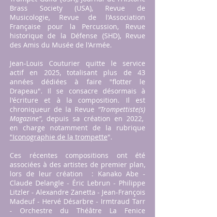
Brass Society (USA), Revue de
Musicologie, Revue de l'Association
Française pour la Percussion, Revue
historique de la Défense (SHD), Revue
des Amis du Musée de l'Armée.
Jean-Louis Couturier quitte le service
actif en 2025, totalisant plus de 43
années dédiées à faire "flotter le
Drapeau". Il se consacre désormais à
l'écriture et à la composition. Il est
chroniqueur de la Revue
"Trompettiste(s)
Magazine"
, depuis sa création en 2022,
en charge notamment de la rubrique
"Iconographie de la trompette
".
Ces récentes compositions ont été
associées à des artistes de premier plan,
lors de leur création : Kanako Abe -
Claude Delangle - Éric Lebrun - Philippe
Litzler - Alexandre Zanetta -
Jean-François
Madeuf - Hervé Désarbre - Irmtraud Tarr
- Orchestre du Théâtre La Fenice