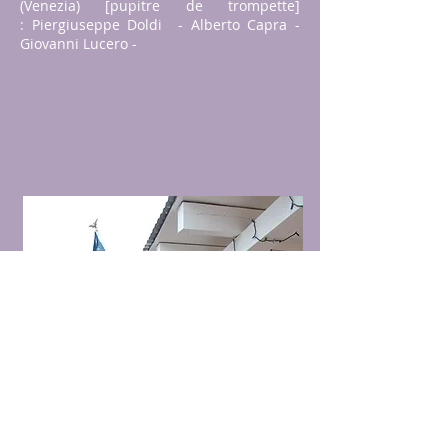
(Venezia) [pupitre de trompette]
:
Piergiuseppe Doldi - Alberto Capra -
Giovanni Lucero -