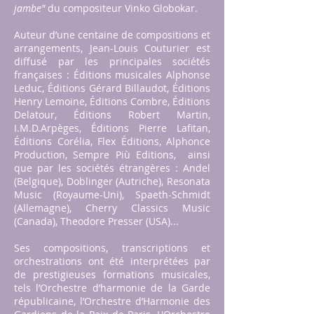
jambe"
du compositeur Vinko Globokar.
Auteur d’une centaine de compositions et
arrangements, Jean-Louis Couturier est
diffusé par les principales sociétés
françaises : Éditions musicales Alphonse
Leduc, Éditions Gérard Billaudot, Éditions
Henry Lemoine, Éditions Combre, Éditions
Delatour, Éditions Robert Martin,
I.M.D.Arpèges, Éditions Pierre Lafitan,
Éditions Corélia, Flex Éditions, Alphonce
Production, Sempre Più Editions, ainsi
que par les sociétés étrangères : Andel
(Belgique), Doblinger (Autriche), Resonata
Music (Royaume-Uni), Spaeth-Schmidt
(Allemagne), Cherry Classics Music
(Canada), Theodore Presser (USA)...
Ses compositions, transcriptions et
orchestrations ont été interprétées par
de prestigieuses formations musicales,
tels l’Orchestre d’harmonie de la Garde
républicaine, l’Orchestre d’Harmonie des