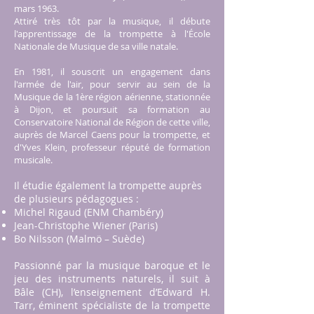
mars 1963.
Attiré très tôt par la musique, il débute
l'apprentissage de la trompette à l'École
Nationale de Musique de sa ville natale.
En 1981, il souscrit un engagement dans
l'armée de l'air, pour servir au sein de la
Musique de la 1ère région aérienne, stationnée
à Dijon, et poursuit sa formation au
Conservatoire National de Région de cette ville,
auprès de Marcel Caens pour la trompette, et
d'Yves Klein, professeur réputé de formation
musicale.
Il étudie également la trompette auprès
de plusieurs pédagogues :
Michel Rigaud (ENM Chambéry)
Jean-Christophe Wiener (Paris)
Bo Nilsson (Malmö – Suède)
Passionné par la musique baroque et le
jeu des instruments naturels, il suit à
Bâle (CH), l’enseignement d’Edward H.
Tarr, éminent spécialiste de la trompette