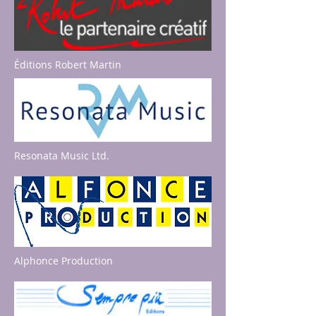
Éditions Robert Martin
Resonata Music Ltd.
Alphonce Production