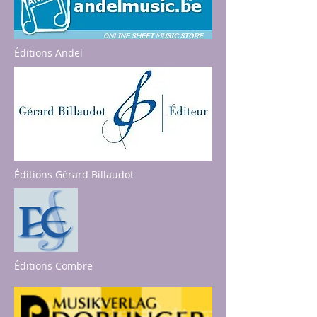
Éditions Andel
Éditions Gérard Billaudot
Éditions Combre