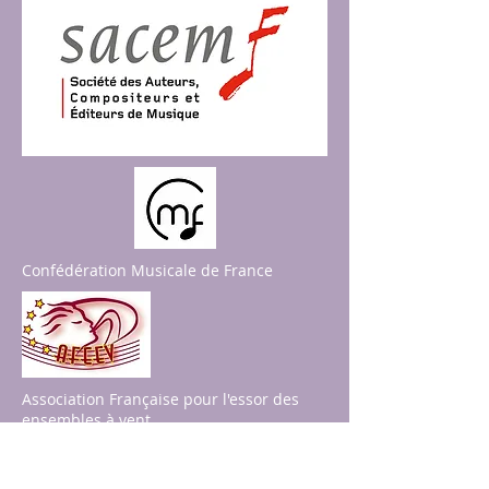
Confédération Musicale de France
Association Française pour l'essor des
ensembles à vent