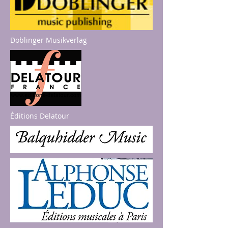
Doblinger Musikverlag
Éditions Delatour