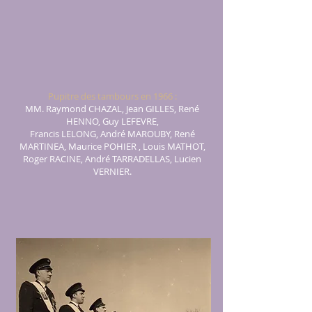
Pupitre des tambours en 1966 :
MM. Raymond CHAZAL, Jean GILLES, René
HENNO, Guy LEFEVRE,
Francis LELONG, André MAROUBY, René
MARTINEA, Maurice POHIER , Louis MATHOT,
Roger RACINE, André TARRADELLAS, Lucien
VERNIER.