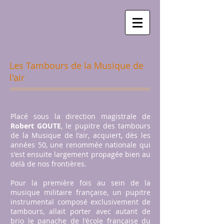
Les Tambours de la Musique de
l'air
Placé sous la direction magistrale de
Robert GOUTE
, le pupitre des tambours
de la Musique de l'air, acquiert, dès les
années 50, une renommée nationale qui
s'est ensuite largement propagée bien au
delà de nos frontières.
Pour la première fois au sein de la
musique militaire française, un pupitre
instrumental composé exclusivement de
tambours, allait porter avec autant de
brio le panache de l'école française du