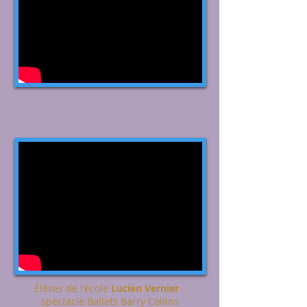
Élèves de l'école
Lucien Vernier
-
spectacle Ballets Barry Collins