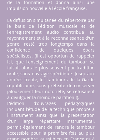
de la formation et donna ainsi une
impulsion nouvelle à l'école française.
La diffusion simultanée du répertoire par
le biais de l'édition musicale et de
l'enregistrement audio contribua au
rayonnement et à la reconnaissance d'un
genre, resté trop longtemps dans la
confidence de quelques épars
spécialistes. (Il est opportun de rappeler
ici, que l'enseignement du tambour se
faisait alors le plus souvent par tradition
orale, sans ouvrage spécifique. Jusqu'aux
années trente, les tambours de la Garde
républicaine, sous prétexte de conserver
jalousement leur notoriété, se refusaient
à divulguer la moindre partition !).
L'édition d'ouvrages pédagogiques
incluant l'étude de la technique propre à
l'instrument ainsi que la présentation
d'un large répertoire instrumental,
permit également de rendre le tambour
accessible pour la première fois au plus
grand nombre, aussi bien en France qu'à